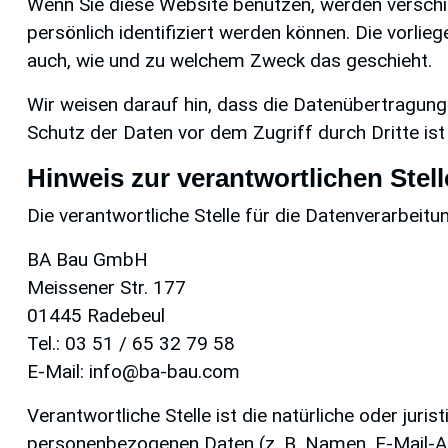
Wenn Sie diese Website benutzen, werden versch
persönlich identifiziert werden können. Die vorlie
auch, wie und zu welchem Zweck das geschieht.
Wir weisen darauf hin, dass die Datenübertragung 
Schutz der Daten vor dem Zugriff durch Dritte ist
Hinweis zur verantwortlichen Stell
Die verantwortliche Stelle für die Datenverarbeitu
BA Bau GmbH
Meissener Str. 177
01445 Radebeul
Tel.: 03 51 / 65 32 79 58
E-Mail: info@ba-bau.com
Verantwortliche Stelle ist die natürliche oder jur
personenbezogenen Daten (z. B. Namen, E-Mail-Ad