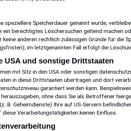
ne speziellere Speicherdauer genannt wurde, verbleib
ie ein berechtigtes Löschersuchen geltend machen ode
ir keine anderen rechtlich zulässigen Gründe für die
sfristen); im letztgenannten Fall erfolgt die Löschun
e USA und sonstige Drittstaaten
en mit Sitz in den USA oder sonstigen datenschutzrec
ten in diese Drittstaaten übertragen und dort verarbe
tenschutzniveau garantiert werden kann. Beispielswei
erauszugeben, ohne dass Sie als Betroffener hiergeg
z. B. Geheimdienste) Ihre auf US-Servern befindlic
diese Verarbeitungstätigkeiten keinen Einfluss.
atenverarbeitung