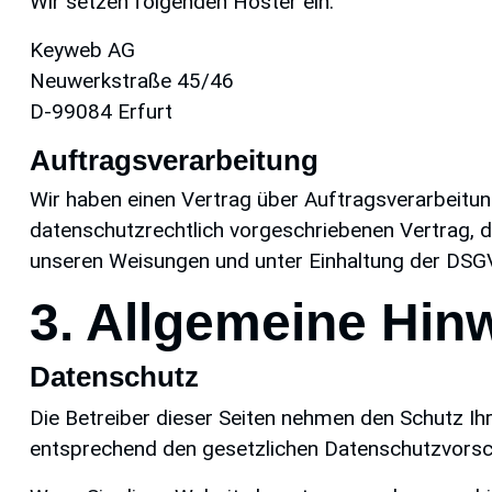
Wir setzen folgenden Hoster ein:
Keyweb AG
Neuwerkstraße 45/46
D-99084 Erfurt
Auftragsverarbeitung
Wir haben einen Vertrag über Auftragsverarbeitu
datenschutzrechtlich vorgeschriebenen Vertrag, 
unseren Weisungen und unter Einhaltung der DSGV
3. Allgemeine Hinw
Datenschutz
Die Betreiber dieser Seiten nehmen den Schutz Ih
entsprechend den gesetzlichen Datenschutzvorsch