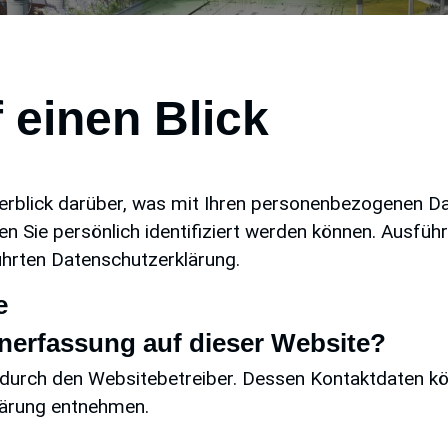
 einen Blick
erblick darüber, was mit Ihren personenbezogenen Da
en Sie persönlich identifiziert werden können. Ausf
hrten Datenschutzerklärung.
e
tenerfassung auf dieser Website?
t durch den Websitebetreiber. Dessen Kontaktdaten k
klärung entnehmen.