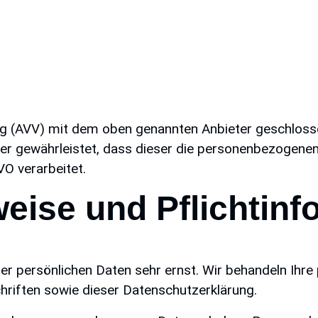
ng (AVV) mit dem oben genannten Anbieter geschlosse
der gewährleistet, dass dieser die personenbezogen
O verarbeitet.
eise und Pflicht­in
rer persönlichen Daten sehr ernst. Wir behandeln Ihr
riften sowie dieser Datenschutzerklärung.