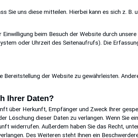
 Sie uns diese mitteilen. Hierbei kann es sich z. B. 
 Einwilligung beim Besuch der Website durch unsere 
system oder Uhrzeit des Seitenaufrufs). Die Erfassun
eie Bereitstellung der Website zu gewährleisten. Ande
h Ihrer Daten?
skunft über Herkunft, Empfänger und Zweck Ihrer gesp
er Löschung dieser Daten zu verlangen. Wenn Sie eine
Zukunft widerrufen. Außerdem haben Sie das Recht, u
erlangen. Des Weiteren steht Ihnen ein Beschwerdere