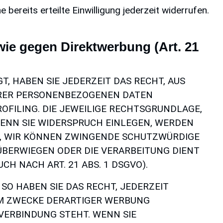
bereits erteilte Einwilligung jederzeit widerrufen.
ie gegen Direktwerbung (Art. 21
T, HABEN SIE JEDERZEIT DAS RECHT, AUS
IHRER PERSONENBEZOGENEN DATEN
OFILING. DIE JEWEILIGE RECHTSGRUNDLAGE,
ENN SIE WIDERSPRUCH EINLEGEN, WERDEN
N, WIR KÖNNEN ZWINGENDE SCHUTZWÜRDIGE
 ÜBERWIEGEN ODER DIE VERARBEITUNG DIENT
 NACH ART. 21 ABS. 1 DSGVO).
O HABEN SIE DAS RECHT, JEDERZEIT
UM ZWECKE DERARTIGER WERBUNG
 VERBINDUNG STEHT. WENN SIE