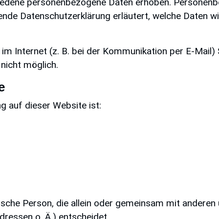
iedene personenbezogene Daten erhoben. Personenbe
gende Datenschutzerklärung erläutert, welche Daten wi
im Internet (z. B. bei der Kommunikation per E-Mail) 
 nicht möglich.
e
ng auf dieser Website ist:
istische Person, die allein oder gemeinsam mit andere
ressen o. Ä.) entscheidet.