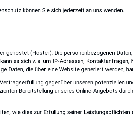
schutz können Sie sich jederzeit an uns wenden.
ter gehostet (Hoster). Die personenbezogenen Daten,
 kann es sich v. a. um IP-Adressen, Kontaktanfragen
e Daten, die über eine Website generiert werden, ha
ertragserfüllung gegenüber unseren potenziellen und
zienten Bereitstellung unseres Online-Angebots durch e
ten, wie dies zur Erfüllung seiner Leistungspflichten